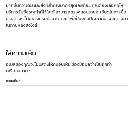
มากขึ้นกว่าเดิม และสิ่งที่สำคัญมากที่สุดเลยคือ… คุณต้องเลือกผู้ให้
บริการรับซื้อรถเก่าที่ไว้ใจได้ สามารถตรวจสอบรายละเอียดในการซื้อ
ขายต่างๆ ได้อย่างครบถ้วน ชัดเจน เพื่อป้องกันปัญหาที่อาจจะตามมา
ในภายหลังยังไงล่ะ!
ใส่ความเห็น
อีเมลของคุณจะไม่แสดงให้คนอื่นเห็น
ช่องข้อมูลจำเป็นถูกทำ
เครื่องหมาย
*
ความเห็น
*